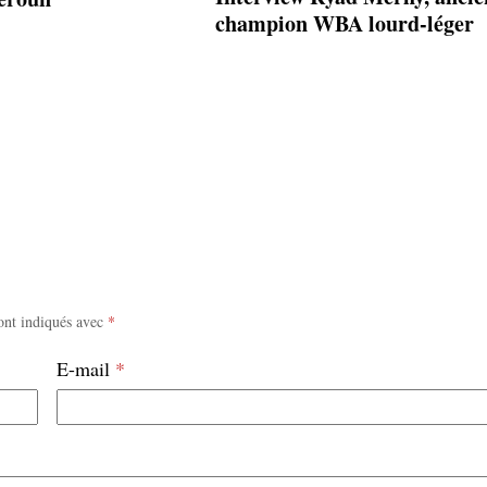
champion WBA lourd-léger
ont indiqués avec
*
E-mail
*