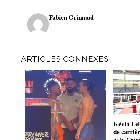
Fabien Grimaud
ARTICLES CONNEXES
Kévin Lel
de carriè
et le Cam