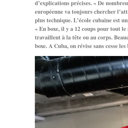
d’explications précises. « De nombreu
européenne va toujours chercher l’at
plus technique. L’école cubaine est un
« En boxe, il y a 12 coups pour tout l
travaillent à la tête ou au corps. Beau
boxe. A Cuba, on révise sans cesse les