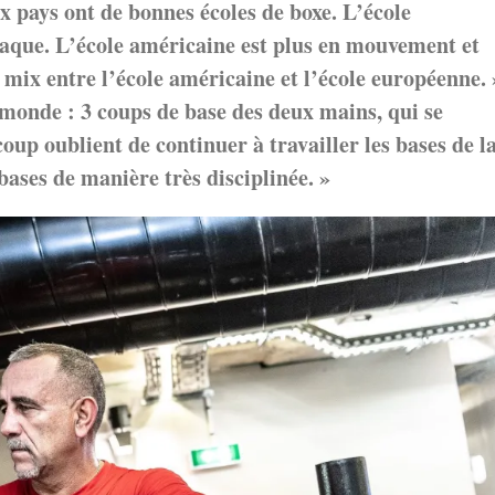
x pays ont de bonnes écoles de boxe. L’école
taque. L’école américaine est plus en mouvement et
 mix entre l’école américaine et l’école européenne. 
e monde : 3 coups de base des deux mains, qui se
coup oublient de continuer à travailler les bases de l
 bases de manière très disciplinée. »