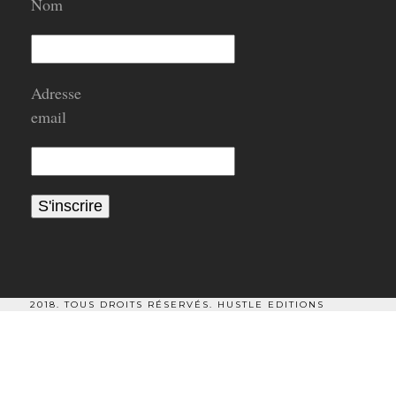
Nom
Adresse
email
2018. TOUS DROITS RÉSERVÉS.
HUSTLE EDITIONS