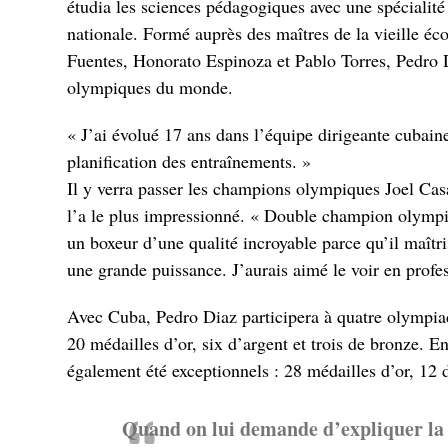
étudia les sciences pédagogiques avec une spécialité 
nationale. Formé auprès des maîtres de la vieille é
Fuentes, Honorato Espinoza et Pablo Torres, Pedro D
olympiques du monde.
« J’ai évolué 17 ans dans l’équipe dirigeante cubain
planification des entraînements. »
Il y verra passer les champions olympiques Joel Cas
l’a le plus impressionné. « Double champion olymp
un boxeur d’une qualité incroyable parce qu’il maîtris
une grande puissance. J’aurais aimé le voir en profe
Avec Cuba, Pedro Diaz participera à quatre olympiad
20 médailles d’or, six d’argent et trois de bronze. 
également été exceptionnels : 28 médailles d’or, 12 
Quand on lui demande d’expliquer la 