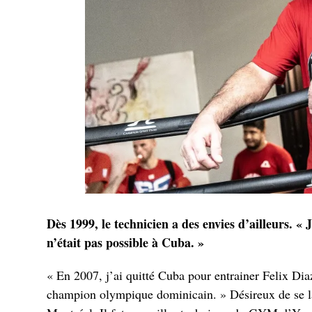
Dès 1999, le technicien a des envies d’ailleurs. « 
n’était pas possible à Cuba. »
« En 2007, j’ai quitté Cuba pour entrainer Felix Di
champion olympique dominicain. » Désireux de se lanc