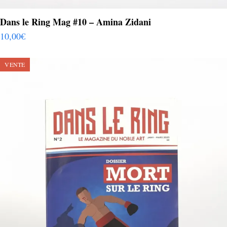
Dans le Ring Mag #10 – Amina Zidani
10,00
€
VENTE