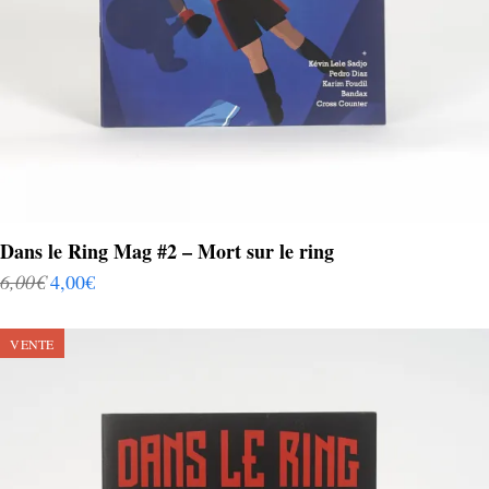
Dans le Ring Mag #2 – Mort sur le ring
6,00
€
4,00
€
VENTE