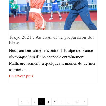
Tokyo 2021 : Au cœur de la préparation des
Bleus
Nous aurions aimé rencontrer l’équipe de France
olympique lors d’une séance d'entraînement.
Malheureusement, à quelques semaines du dernier
tournoi de…
En savoir plus
1
2
3
4
5
6
…
10