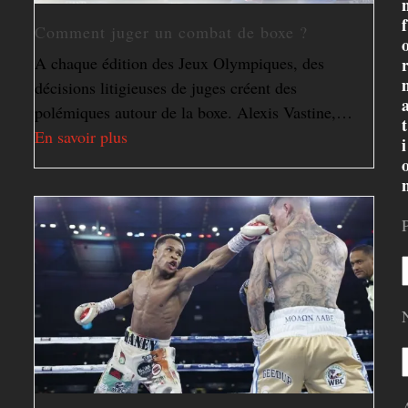
f
Comment juger un combat de boxe ?
A chaque édition des Jeux Olympiques, des
décisions litigieuses de juges créent des
polémiques autour de la boxe. Alexis Vastine,…
t
En savoir plus
i