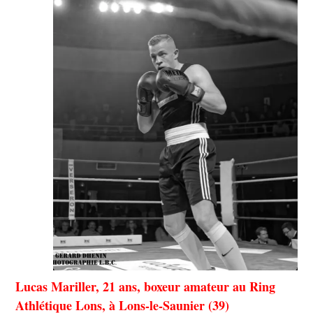
Lucas Mariller, 21 ans, boxeur amateur au Ring
Athlétique Lons, à Lons-le-Saunier (39)