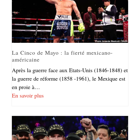
La Cinco de Mayo : la fierté mexicano-
américaine
Après la guerre face aux Etats-Unis (1846-1848) et
la guerre de réforme (1858 -1961), le Mexique est
en proie à…
En savoir plus