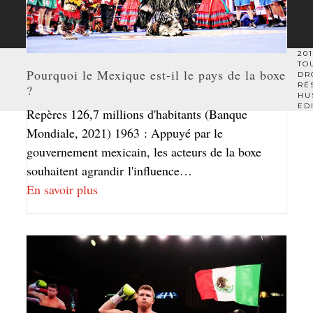
201
TO
Pourquoi le Mexique est-il le pays de la boxe
DR
RÉ
?
HU
ED
Repères 126,7 millions d'habitants (Banque
Mondiale, 2021) 1963 : Appuyé par le
gouvernement mexicain, les acteurs de la boxe
souhaitent agrandir l'influence…
En savoir plus