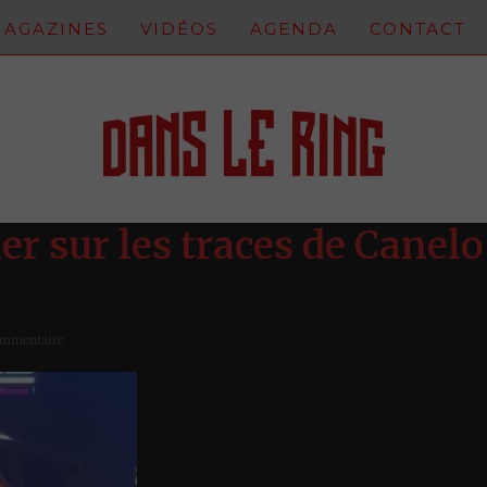
AGAZINES
VIDÉOS
AGENDA
CONTACT
er sur les traces de Canelo
ommentaire