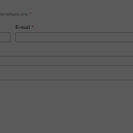
ont indiqués avec
*
E-mail
*