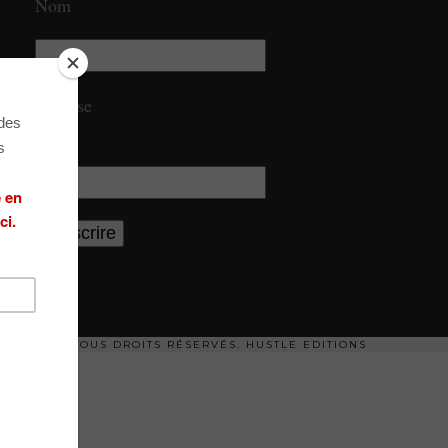
Nom
Adresse
email
2018. TOUS DROITS RÉSERVÉS.
HUSTLE EDITIONS