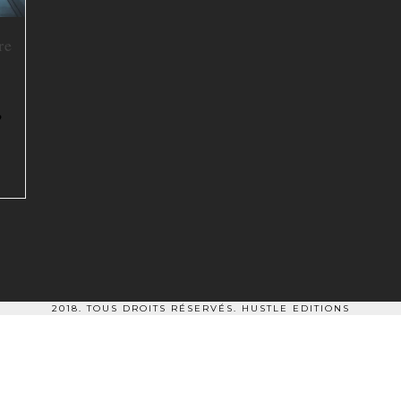
re
?
2018. TOUS DROITS RÉSERVÉS.
HUSTLE EDITIONS