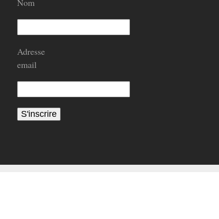
Nom
Adresse
email