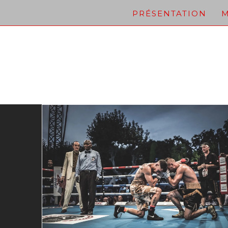
Skip
PRÉSENTATION
M
to
content