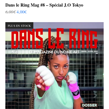
Dans le Ring Mag #8 – Spécial J.O Tokyo
6,00
€
4,00
€
PLUS EN STOCK