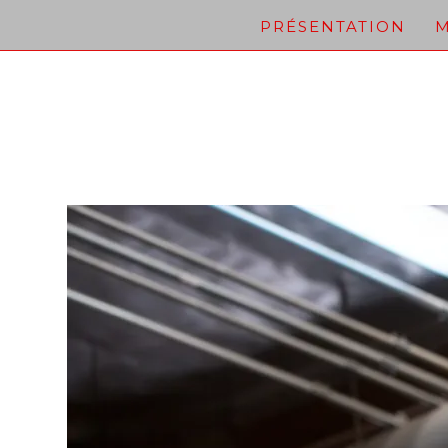
Skip
PRÉSENTATION
M
to
content