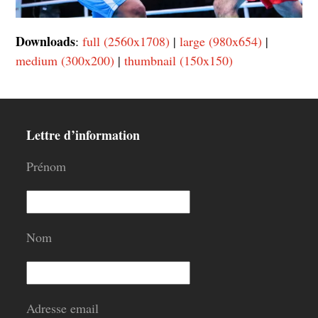
Downloads
:
full (2560x1708)
|
large (980x654)
|
medium (300x200)
|
thumbnail (150x150)
Lettre d’information
Prénom
Nom
Adresse email