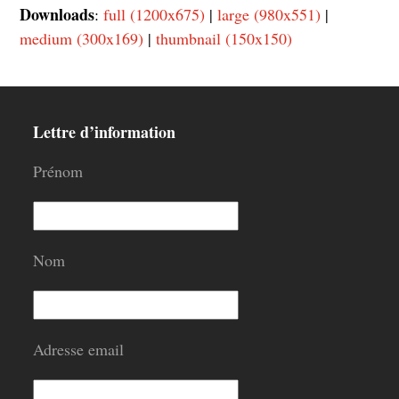
Downloads
:
full (1200x675)
|
large (980x551)
|
medium (300x169)
|
thumbnail (150x150)
Lettre d’information
Prénom
Nom
Adresse email