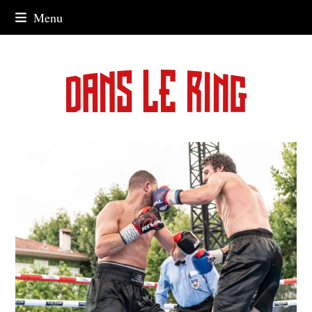
Skip
Menu
to
content