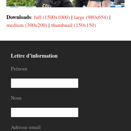
Downloads
:
full (1500x1000)
|
large (980x654)
|
medium (300x200)
|
thumbnail (150x150)
Lettre d’information
Prénom
Nom
Adresse email