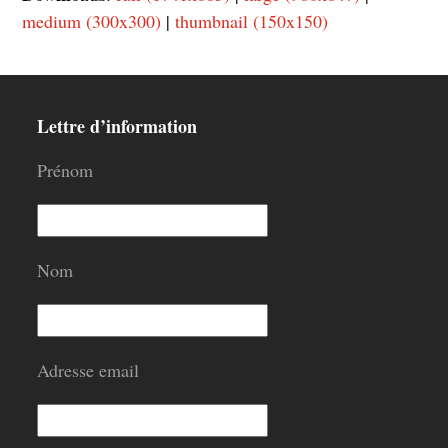
medium (300x300)
|
thumbnail (150x150)
Lettre d’information
Prénom
Nom
Adresse email