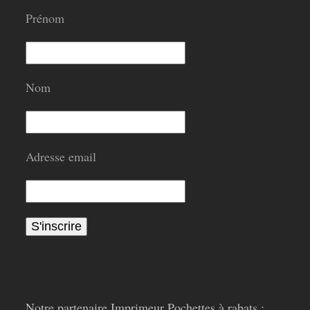
Prénom
Nom
Adresse email
Notre partenaire Imprimeur Pochettes à rabats :