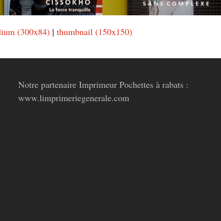
ium (300x84)
|
thumbnail (150x150)
Notre partenaire Imprimeur Pochettes à rabats :
www.limprimeriegenerale.com