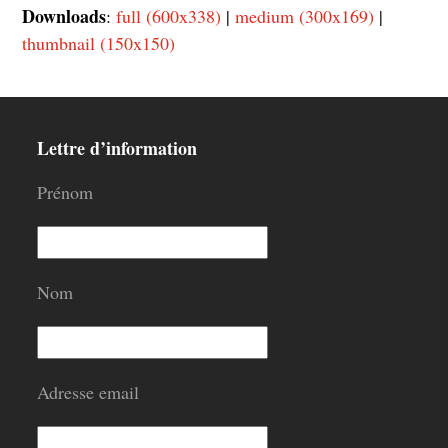
Downloads
:
full (600x338)
|
medium (300x169)
|
thumbnail (150x150)
Lettre d’information
Prénom
Nom
Adresse email