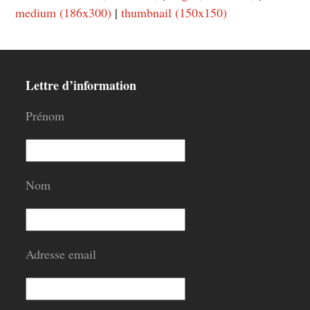
medium (186x300)
|
thumbnail (150x150)
Lettre d’information
Prénom
Nom
Adresse email