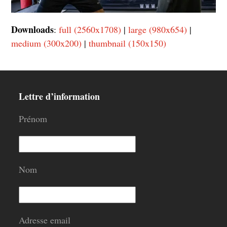
Downloads
:
full (2560x1708)
|
large (980x654)
|
medium (300x200)
|
thumbnail (150x150)
Lettre d’information
Prénom
Nom
Adresse email