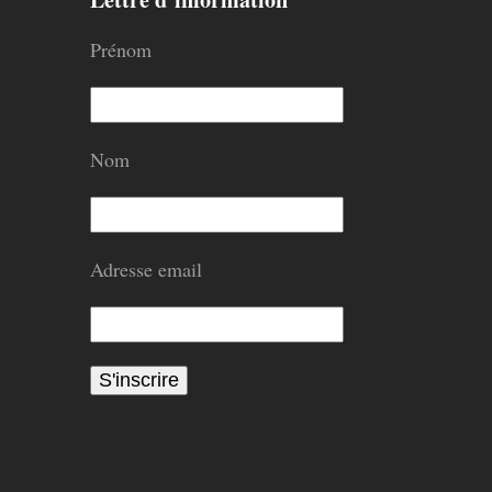
Prénom
Nom
Adresse email