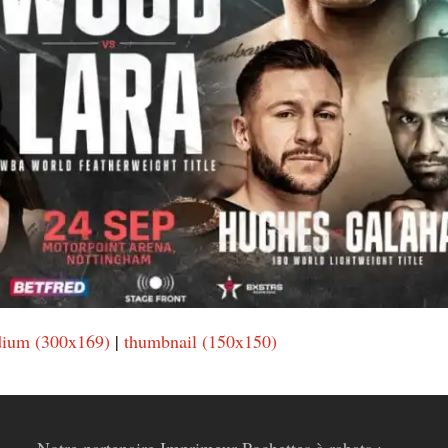
ium (300x169)
|
thumbnail (150x150)