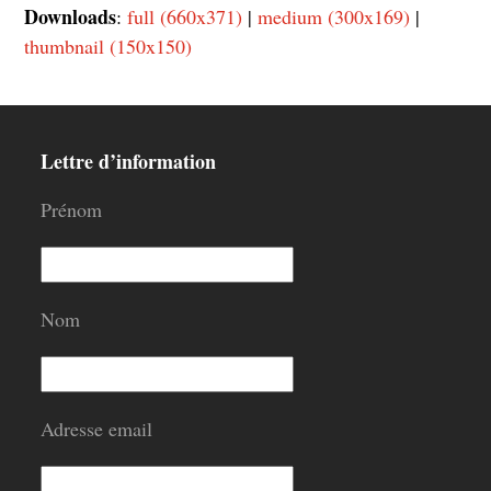
Downloads
:
full (660x371)
|
medium (300x169)
|
thumbnail (150x150)
Lettre d’information
Prénom
Nom
Adresse email