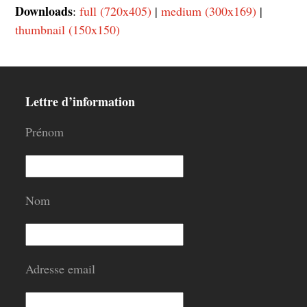
Downloads
:
full (720x405)
|
medium (300x169)
|
thumbnail (150x150)
Lettre d’information
Prénom
Nom
Adresse email