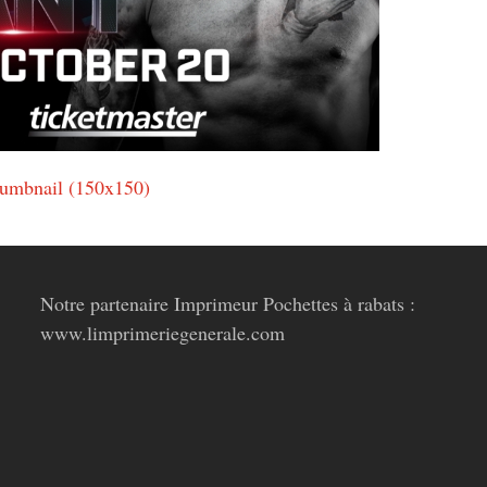
humbnail (150x150)
Notre partenaire Imprimeur Pochettes à rabats :
www.limprimeriegenerale.com