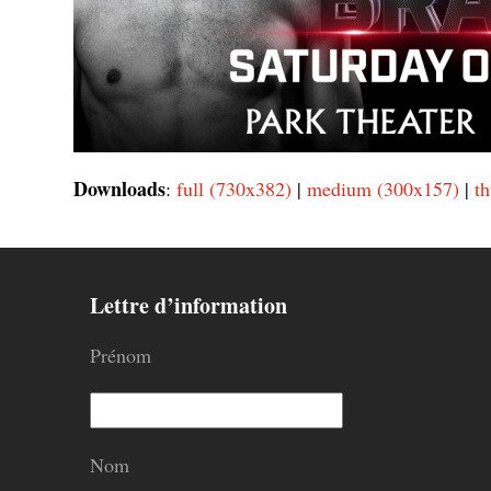
Downloads
:
full (730x382)
|
medium (300x157)
|
t
Lettre d’information
Prénom
Nom