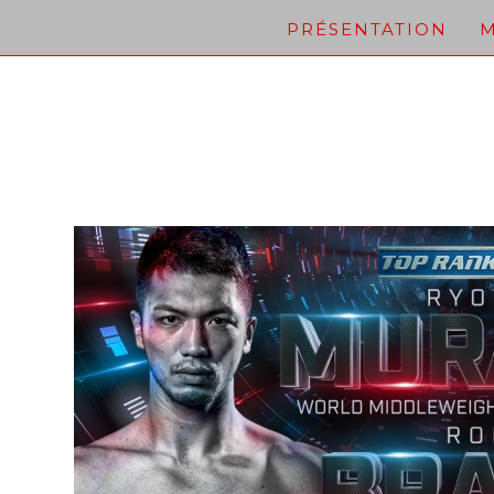
Skip
PRÉSENTATION
M
to
content