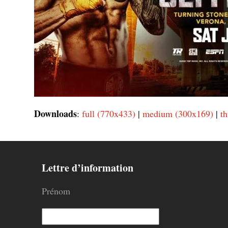
Downloads
:
full (770x433)
|
medium (300x169)
|
t
Lettre d’information
Prénom