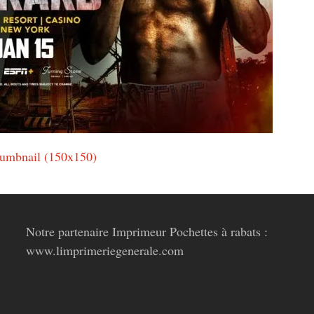
humbnail (150x150)
Notre partenaire Imprimeur Pochettes à rabats :
www.limprimeriegenerale.com