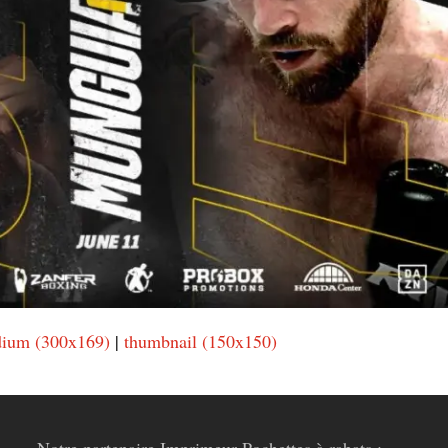
ium (300x169)
|
thumbnail (150x150)