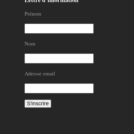
Prénom
Nom
Adresse email