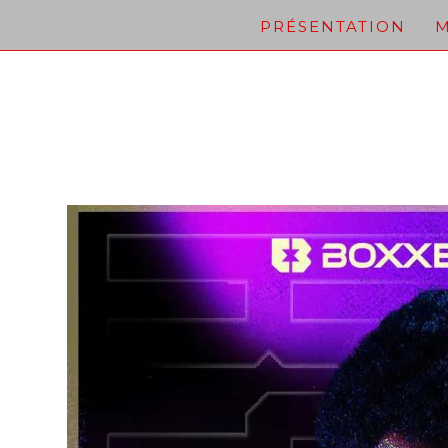
Skip
PRÉSENTATION
M
to
content