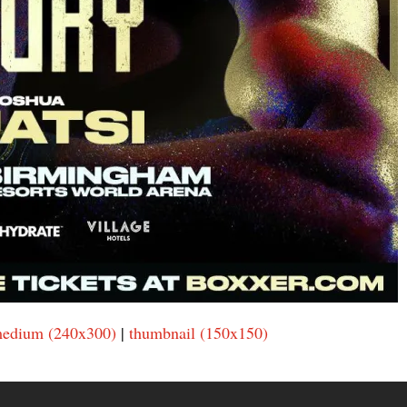
edium (240x300)
|
thumbnail (150x150)