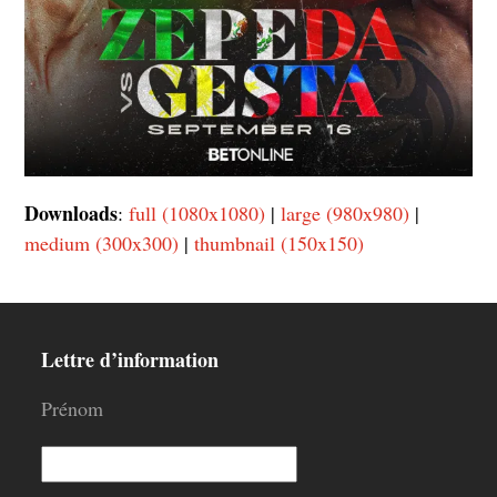
Downloads
:
full (1080x1080)
|
large (980x980)
|
medium (300x300)
|
thumbnail (150x150)
Lettre d’information
Prénom