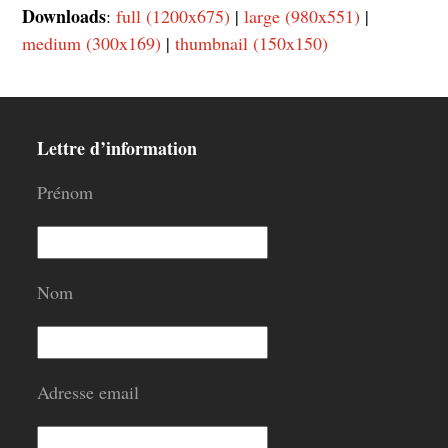
Downloads
:
full (1200x675)
|
large (980x551)
|
medium (300x169)
|
thumbnail (150x150)
Lettre d’information
Prénom
Nom
Adresse email