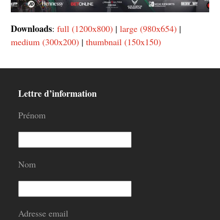
Downloads
:
full (1200x800)
|
large (980x654)
|
medium (300x200)
|
thumbnail (150x150)
Lettre d’information
Prénom
Nom
Adresse email