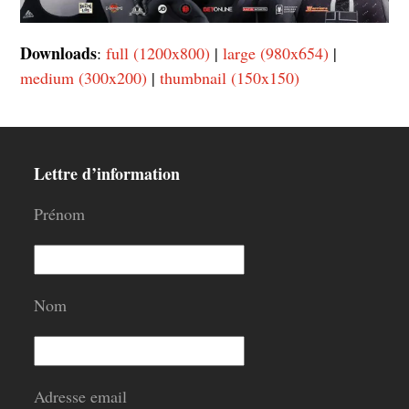
Downloads
:
full (1200x800)
|
large (980x654)
|
medium (300x200)
|
thumbnail (150x150)
Lettre d’information
Prénom
Nom
Adresse email