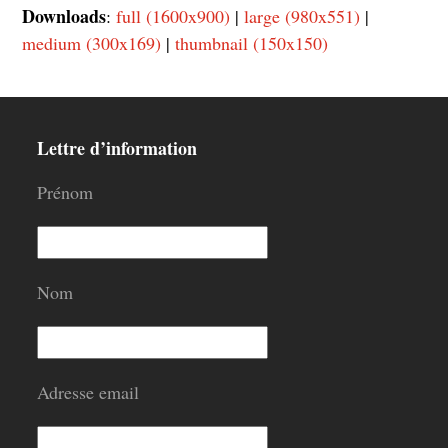
Downloads
:
full (1600x900)
|
large (980x551)
|
medium (300x169)
|
thumbnail (150x150)
Lettre d’information
Prénom
Nom
Adresse email