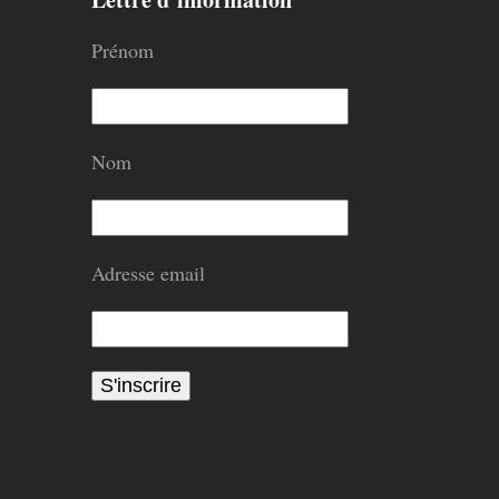
Prénom
Nom
Adresse email