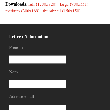
Downloads
:
full (1280x720)
|
large (980x551)
|
medium (300x169)
|
thumbnail (150x150)
Lettre d’information
Prénom
Nom
Adresse email