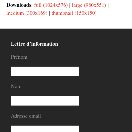
Downloads
:
full (1024x576)
|
large (980x551)
|
medium (300x169)
|
thumbnail (150x150)
Lettre d’information
Prénom
Nom
Adresse email