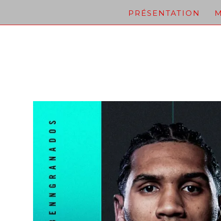
Skip
PRÉSENTATION
M
to
content