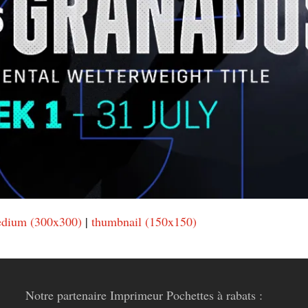
dium (300x300)
|
thumbnail (150x150)
Notre partenaire Imprimeur Pochettes à rabats :