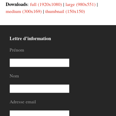
Downloads
:
full (1920x1080)
|
large (980x551)
|
medium (300x169)
|
thumbnail (150x150)
Lettre d’information
Prénom
Nom
Adresse email