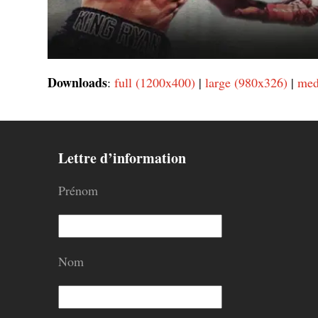
Downloads
:
full (1200x400)
|
large (980x326)
|
med
Lettre d’information
Prénom
Nom