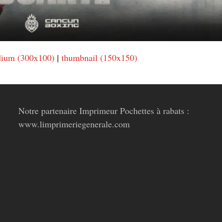
ium (300x100)
|
thumbnail (150x150)
Notre partenaire Imprimeur Pochettes à rabats :
www.limprimeriegenerale.com