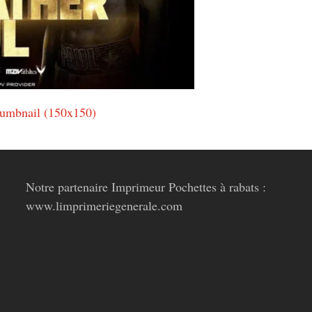
humbnail (150x150)
Notre partenaire Imprimeur Pochettes à rabats :
www.limprimeriegenerale.com