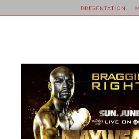
Skip
PRÉSENTATION
M
to
content