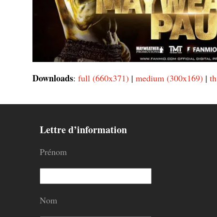
Downloads
:
full (660x371)
|
medium (300x169)
|
t
Lettre d’information
Prénom
Nom