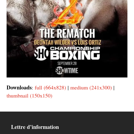
Downloads
:
full (664x828)
|
medium (241x300)
|
thumbnail (150x150)
Lettre d’information