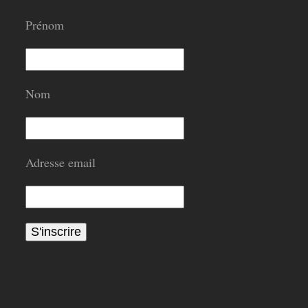
Prénom
Nom
Adresse email