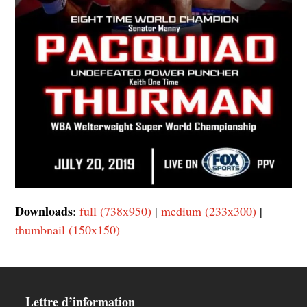
Downloads
:
full (738x950)
|
medium (233x300)
|
thumbnail (150x150)
Lettre d’information