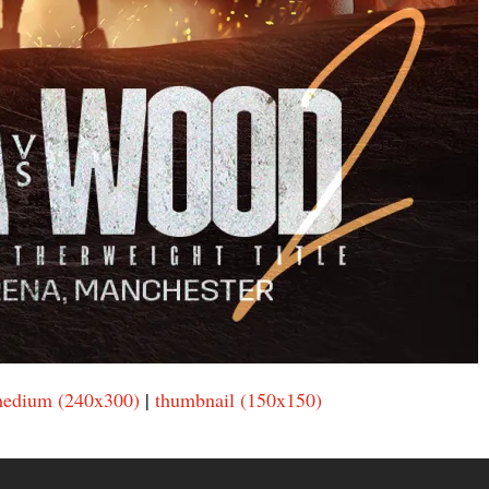
edium (240x300)
|
thumbnail (150x150)