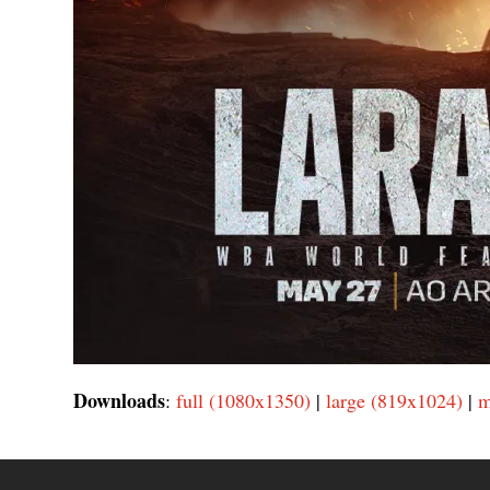
Downloads
:
full (1080x1350)
|
large (819x1024)
|
m