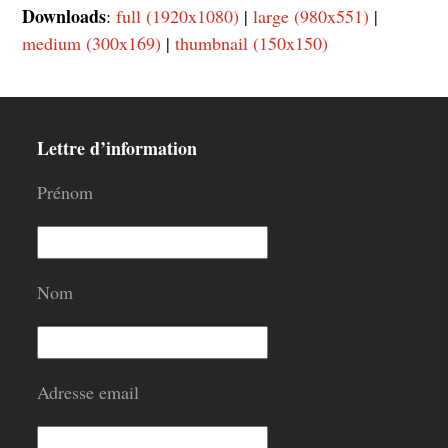
Downloads
:
full (1920x1080)
|
large (980x551)
|
medium (300x169)
|
thumbnail (150x150)
Lettre d’information
Prénom
Nom
Adresse email