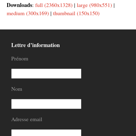
Downloads
:
full (2360x1328)
|
large (980x551)
|
medium (300x169)
|
thumbnail (150x150)
Lettre d’information
Prénom
Nom
Adresse email