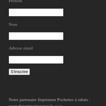
Prénom
Nom
Adresse email
Notre partenaire Imprimeur Pochettes à rabats :
www.limprimeriegenerale.com