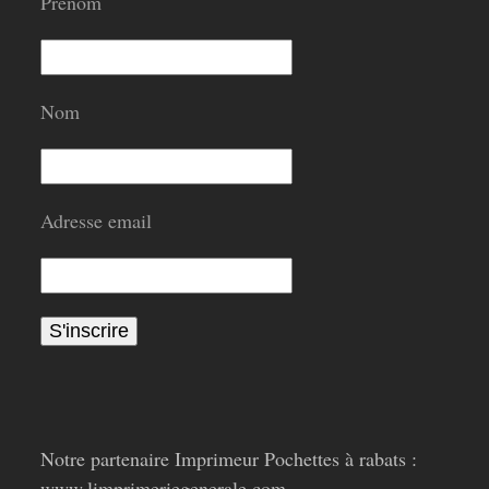
Prénom
Nom
Adresse email
Notre partenaire Imprimeur Pochettes à rabats :
www.limprimeriegenerale.com