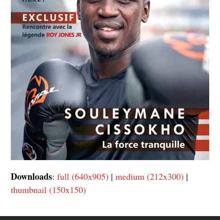
Downloads
:
full (640x905)
|
medium (212x300)
|
thumbnail (150x150)